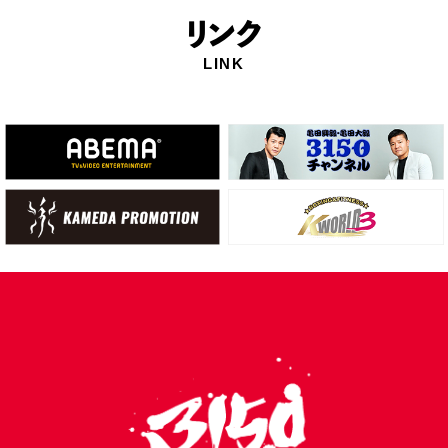
リ
ンク
LINK