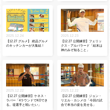
2025.12.24
2025.12.23
【12.27 グルメ】 絶品グルメ
【12.27 公開練習】フェリッ
のキッチンカーが大集結！
クス・アルバラード「結末は
神のみぞ知ること」
2025.12.22
2025.12.22
【12.27 公開練習】ケネス・
【12.27 公開練習】ジョン・
ラバー「4ラウンドでKOでき
リエル・カシメロ「今回の試
る。堤選手と戦いたい」
合で本当の姿を見せる」