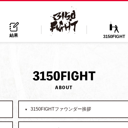
結果
3150FIGHT
3
150FIGHT
ABOUT
3150FIGHTファウンダー挨拶