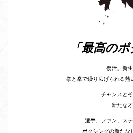
「最高のボ
復活。新生
拳と拳で繰り広げられる熱
チャンスとそ
新たな才
選手、ファン、ステ
ボクシングの新たな