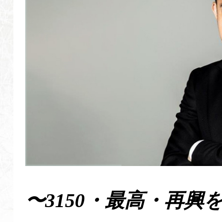
〜3150・最高・再興