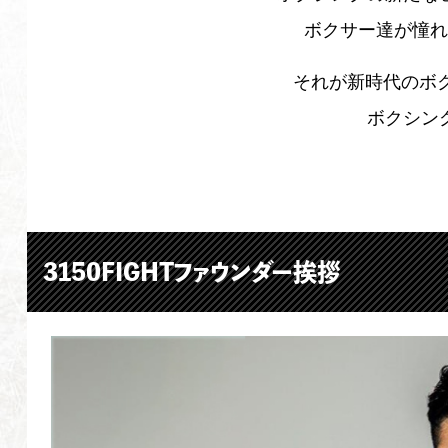
ボクサー達が憧れ
それが新時代のボクシ
ボクシン
3150FIGHTファウンダー挨拶