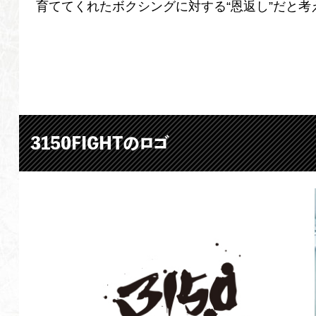
育ててくれたボクシングに対する“恩返し”だと考
3150FIGHTのロゴ