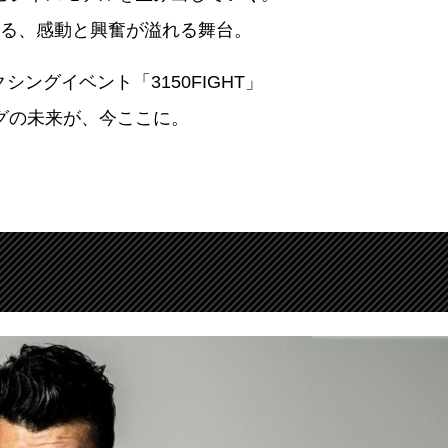
る、感動と興奮が溢れる舞台。
ングイベント「3150FIGHT」
グの未来が、今ここに。