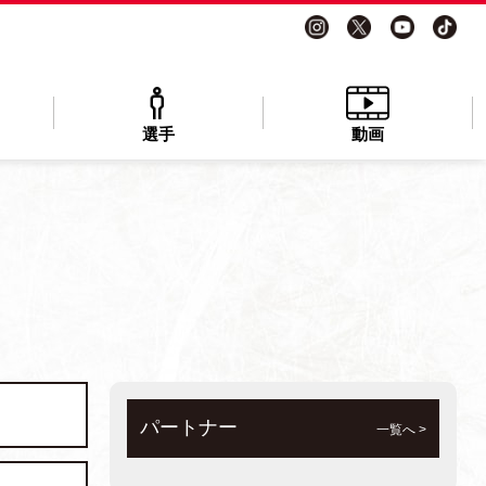
選手
動画
パートナー
一覧へ >