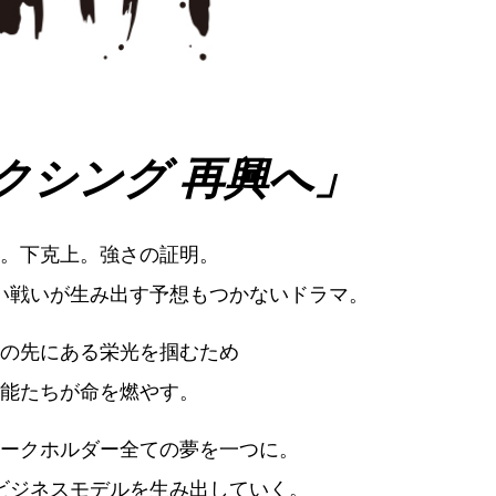
クシング 再興へ」
。下克上。強さの証明。
い戦いが生み出す予想もつかないドラマ。
の先にある栄光を掴むため
能たちが命を燃やす。
ークホルダー全ての夢を一つに。
ビジネスモデルを生み出していく。