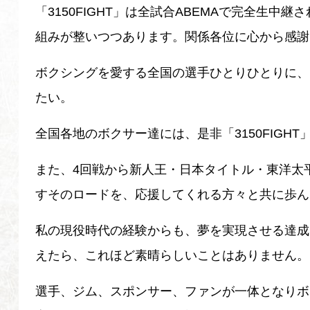
「3150FIGHT」は全試合ABEMAで完全生
組みが整いつつあります。関係各位に心から感謝
ボクシングを愛する全国の選手ひとりひとりに、
たい。
全国各地のボクサー達には、是非「3150FIGH
また、4回戦から新人王・日本タイトル・東洋太
すそのロードを、応援してくれる方々と共に歩ん
私の現役時代の経験からも、夢を実現させる達成
えたら、これほど素晴らしいことはありません。
選手、ジム、スポンサー、ファンが一体となりボ