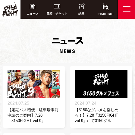
ニュース
日程・チケット
結果
3150FIGHT
ニ
ュース
NEWS
2024.07.25
2024.07.24
【定期バス増便・駐車場事前
【3150なグルメを楽しめ
申請のご案内】7.28
る！】7.28「3150FIGHT
「3150FIGHT vol.9」
vol.9」にて3150グル...