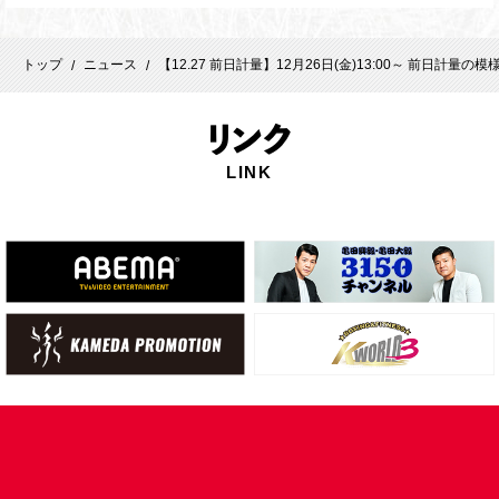
トップ
ニュース
【12.27 前日計量】12月26日(金)13:00～ 前日計量の
/
/
リ
ンク
LINK