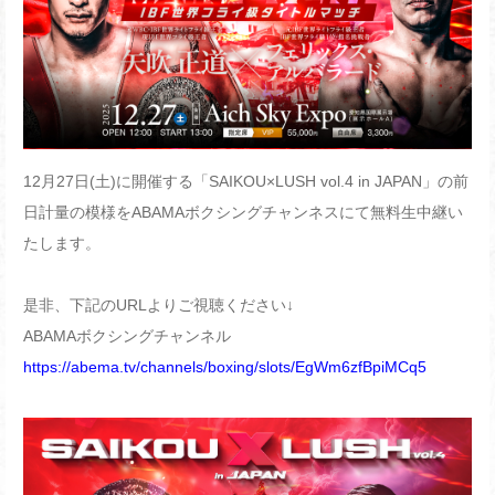
12月27日(土)に開催する「SAIKOU×LUSH vol.4 in JAPAN」の前
日計量の模様をABAMAボクシングチャンネスにて無料生中継い
たします。
是非、下記のURLよりご視聴ください↓
ABAMAボクシングチャンネル
https://abema.tv/channels/boxing/slots/EgWm6zfBpiMCq5