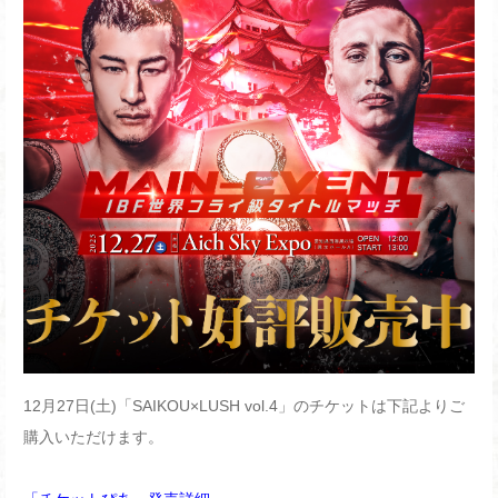
12月27日(土)「SAIKOU×LUSH vol.4」のチケットは下記よりご
購入いただけます。