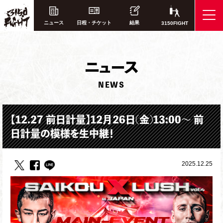
ニュース
日程・チケット
結果
3150FIGHT
ニ
ュース
NEWS
【12.27 前日計量】12月26日(金)13:00～ 前
日計量の模様を生中継！
2025.12.25