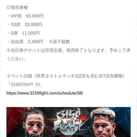
◎発売券種
・VIP席 55,000円
・SS席 33,000円
・S席 11,000円
・自由席 3,300円 ※若干枚数
※当日券チケットは完売次第、発売終了となります。予めご了承
ください。
イベント詳細（世界タイトルマッチ2試合を含む全7試合開催）
「3150FIGHT 10」
https://www.3150fight.com/schedule/38/