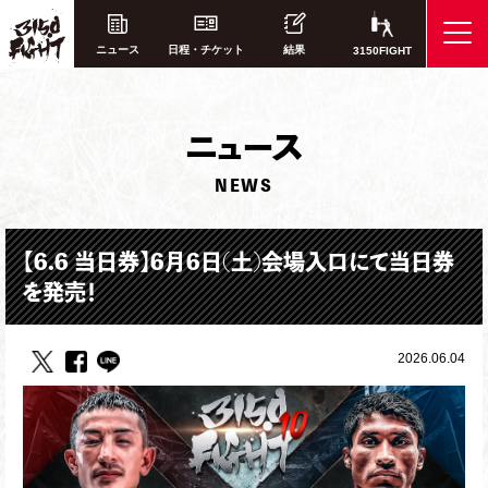
ニュース
日程・チケット
結果
3150FIGHT
ニ
ュース
NEWS
【6.6 当日券】6月6日(土)会場入口にて当日券
を発売！
2026.06.04