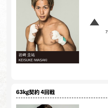
7
岩﨑 圭祐
KEISUKE IWASAKI
63kg契約 4回戦