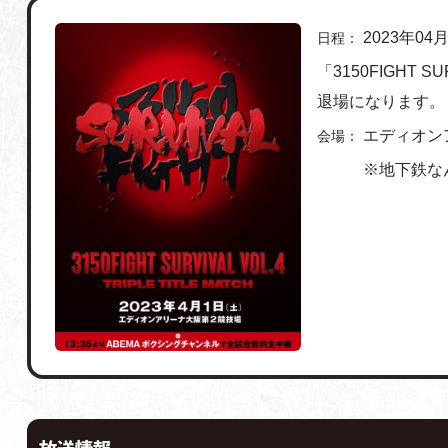
2023年04
日程：
「3150FIGHT 
退場になります
エディオン
会場：
※地下鉄な