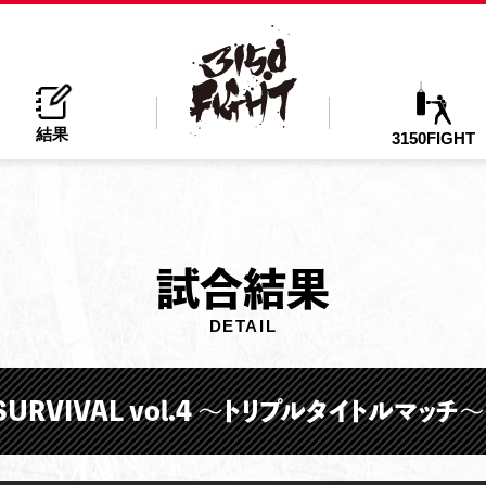
結果
3150FIGHT
試
合結果
DETAIL
 SURVIVAL vol.4 ～トリプルタイトルマッチ～