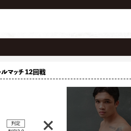
ルマッチ 12回戦
判定