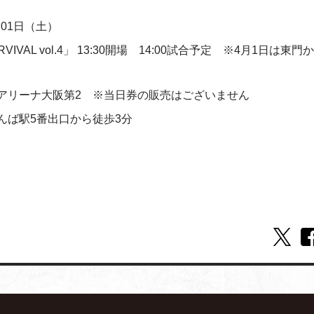
月01日（土）
SURVIVAL vol.4」 13:30開場 14:00試合予定 ※4月1日は東
。
アリーナ大阪第2 ※当日券の販売はございません
んば駅5番出口から徒歩3分