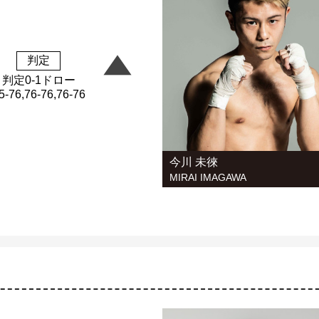
判定
判定0-1ドロー
5-76,76-76,76-76
今川 未徠
MIRAI IMAGAWA