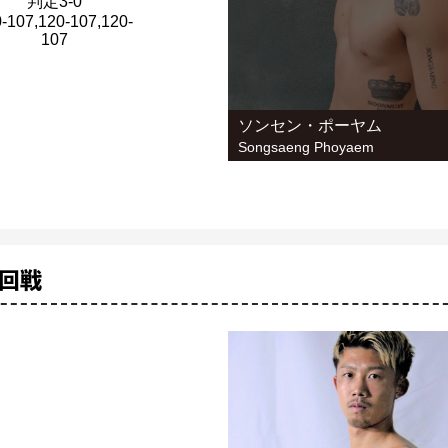
判定3-0
-107,120-107,120-
107
ソンセン・ポーヤム
Songsaeng Phoyaem
0回戦