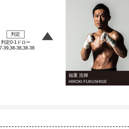
判定
判定0-1ドロー
7-39,38-38,38-38
福重 浩輝
HIROKI FUKUSHIGE