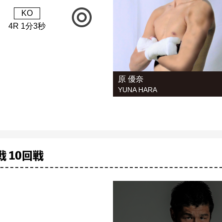
KO
4R 1分3秒
原 優奈
YUNA HARA
 10回戦