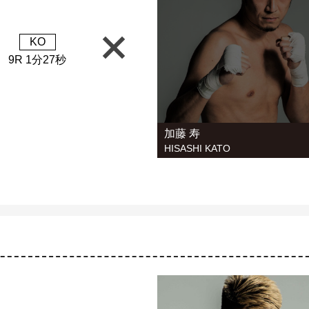
KO
9R 1分27秒
加藤 寿
HISASHI KATO