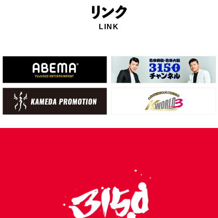
リ
ンク
LINK