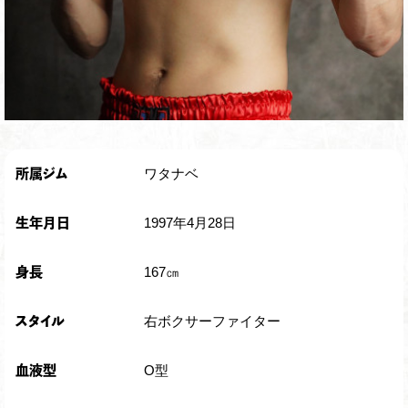
ワタナベ
所属ジム
1997年4月28日
生年月日
167㎝
身長
右ボクサーファイター
スタイル
O型
血液型