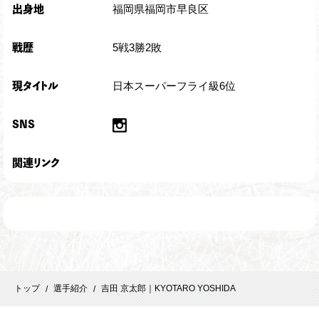
福岡県福岡市早良区
出身地
5戦3勝2敗
戦歴
日本スーパーフライ級6位
現タイトル
SNS
関連リンク
トップ
選手紹介
吉田 京太郎｜KYOTARO YOSHIDA
/
/