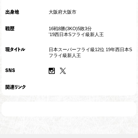
大阪府大阪市
出身地
16戦8勝(3KO)5敗3分
戦歴
'19西日本Sフライ級新人王
日本スーパーフライ級12位 19年西日本S
現タイトル
フライ級新人王
SNS
関連リンク