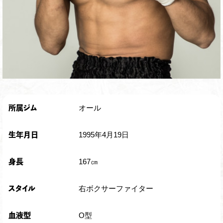
オール
所属ジム
1995年4月19日
生年月日
167㎝
身長
右ボクサーファイター
スタイル
O型
血液型