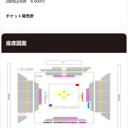
2階指定B席 8,000円
チケット発売所
座席図面