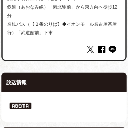
鉄道（あおなみ線）「港北駅前」から東方向へ徒歩12
分
名鉄バス（【２番のりば】◆イオンモール名古屋茶屋
行）「武道館前」下車
放送情報