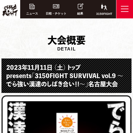
ニュース
日程・チケット
結果
3150FIGHT
大
会概要
DETAIL
2023年11月11日 （土） トップ
presents「3150FIGHT SURVIVAL vol.9 ～
でら強い漢達のしばき合い！!～」名古屋大会