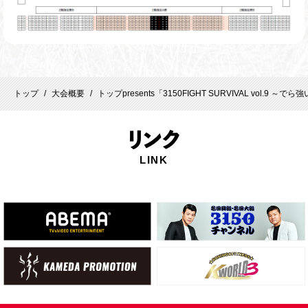
トップ
大会概要
トップpresents「3150FIGHT SURVIVAL vol.
/
/
リ
ンク
LINK