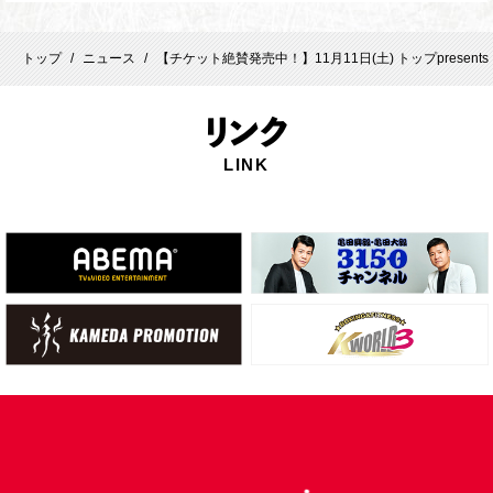
トップ
ニュース
【チケット絶賛発売中！】11月11日(土) トップpresents「31
/
/
リ
ンク
LINK