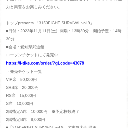
力と興奮をお楽しみください。
トップpresents 「3150FIGHT SURVIVAL vol.9」
■日付：2023年11月11日(土) 開場：13時30分 開始予定：14時
30分
■会場：愛知県武道館
ローソンチケットにて発売中！
https://l-tike.com/order/?gLcode=43078
・発売チケット一覧
VIP席 50,000円
SRS席 20,000円
RS席 15,000円
S席 10,000円
2階指定A席 10,000円 ※予定枚数終了
2階指定B席 8,000円
■「3150FIGHT SURVIVAL vol.9」名古屋大会 詳細