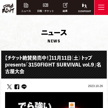
ニュース
日程・チケット
結果
3150FIGHT
ニ
ュース
NEWS
【チケット絶賛発売中！】11月11日(土) トップ
presents「3150FIGHT SURVIVAL vol.9」名
古屋大会
2023.10.26