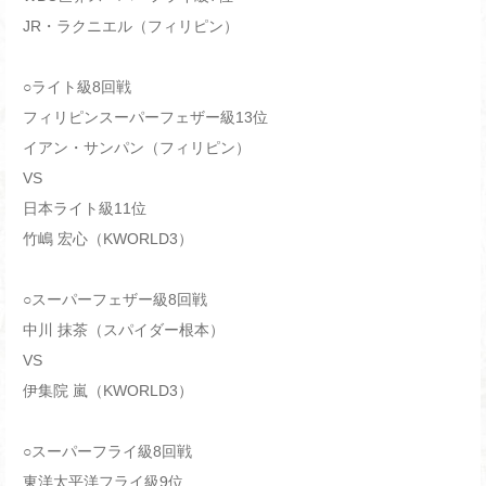
JR・ラクニエル（フィリピン）
○ライト級8回戦
フィリピンスーパーフェザー級13位
イアン・サンパン（フィリピン）
VS
日本ライト級11位
竹嶋 宏心（KWORLD3）
○スーパーフェザー級8回戦
中川 抹茶（スパイダー根本）
VS
伊集院 嵐（KWORLD3）
○スーパーフライ級8回戦
東洋太平洋フライ級9位