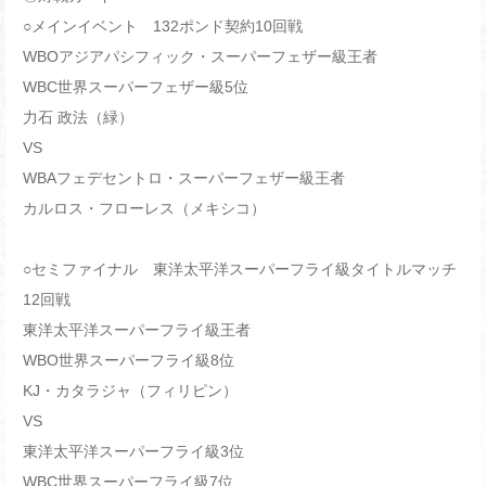
○メインイベント 132ポンド契約10回戦
WBOアジアパシフィック・スーパーフェザー級王者
WBC世界スーパーフェザー級5位
力石 政法（緑）
VS
WBAフェデセントロ・スーパーフェザー級王者
カルロス・フローレス（メキシコ）
○セミファイナル 東洋太平洋スーパーフライ級タイトルマッチ
12回戦
東洋太平洋スーパーフライ級王者
WBO世界スーパーフライ級8位
KJ・カタラジャ（フィリピン）
VS
東洋太平洋スーパーフライ級3位
WBC世界スーパーフライ級7位