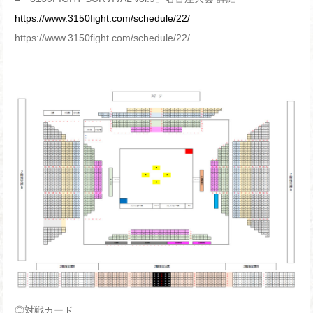
https://www.3150fight.com/schedule/22/
https://www.3150fight.com/schedule/22/
◎対戦カード