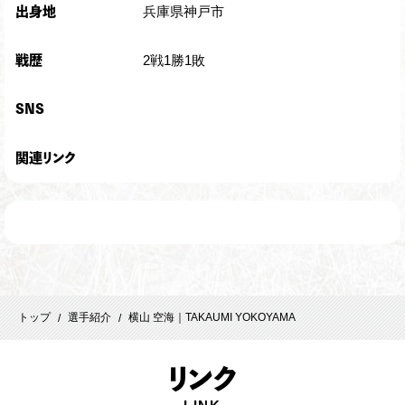
兵庫県神戸市
出身地
2戦1勝1敗
戦歴
SNS
関連リンク
トップ
選手紹介
横山 空海｜TAKAUMI YOKOYAMA
/
/
リ
ンク