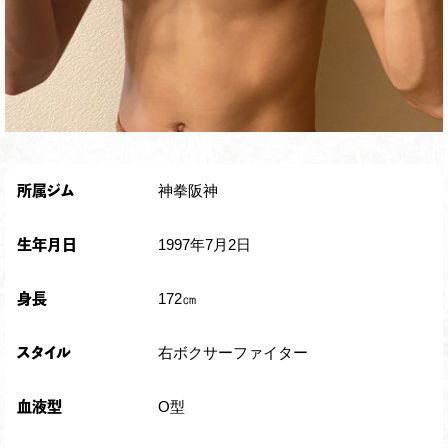
神拳阪神
所属ジム
1997年7月2日
生年月日
172㎝
身長
右ボクサーファイター
スタイル
O型
血液型