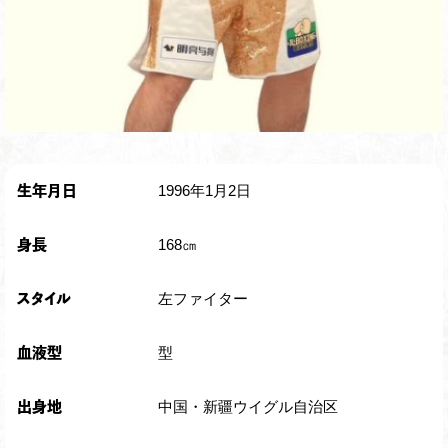
1996年1月2日
生年月日
168㎝
身長
左ファイター
スタイル
型
血液型
中国・新疆ウイグル自治区
出身地