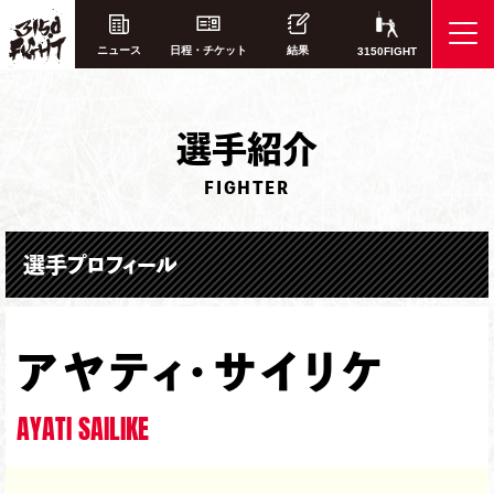
ニュース
日程・チケット
結果
3150FIGHT
選
手紹介
FIGHTER
選手プロフィール
アヤティ・サイリケ
AYATI SAILIKE