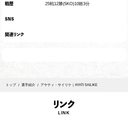
25戦12勝(5KO)10敗3分
戦歴
SNS
関連リンク
トップ
選手紹介
アヤティ・サイリケ｜AYATI SAILIKE
/
/
リ
ンク
LINK