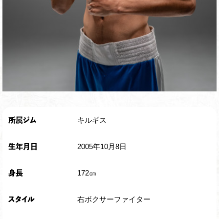
キルギス
所属ジム
2005年10月8日
生年月日
172㎝
身長
右ボクサーファイター
スタイル