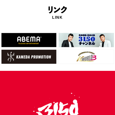
リ
ンク
LINK