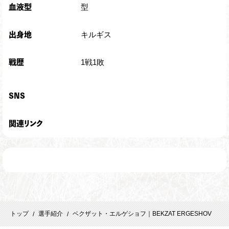
型
血液型
キルギス
出身地
1戦1敗
戦歴
SNS
関連リンク
トップ
選手紹介
ベクザット・エルゲショフ｜BEKZAT ERGESHOV
/
/