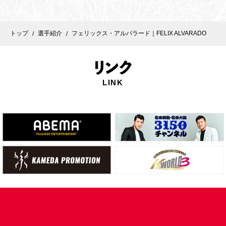
トップ
選手紹介
フェリックス・アルバラード｜FELIX ALVARADO
/
/
リ
ンク
LINK