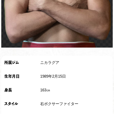
ニカラグア
所属ジム
1989年2月15日
生年月日
163㎝
身長
右ボクサーファイター
スタイル