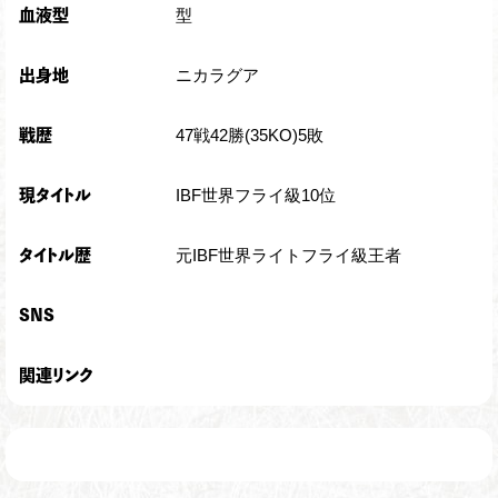
型
血液型
ニカラグア
出身地
47戦42勝(35KO)5敗
戦歴
IBF世界フライ級10位
現タイトル
元IBF世界ライトフライ級王者
タイトル歴
SNS
関連リンク