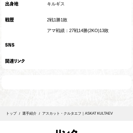
キルギス
出身地
2戦1勝1敗
戦歴
アマ戦績：27戦14勝(2KO)13敗
SNS
関連リンク
トップ
選手紹介
アスカット・クルタエフ｜ASKAT KULTAEV
/
/