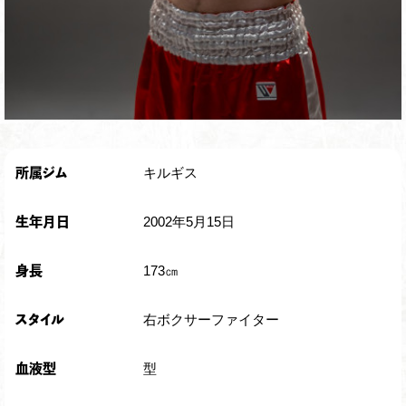
キルギス
所属ジム
2002年5月15日
生年月日
173㎝
身長
右ボクサーファイター
スタイル
型
血液型