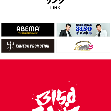
リ
ンク
LINK