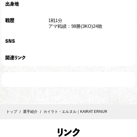
出身地
1戦1分
戦歴
アマ戦績：98勝(3KO)24敗
SNS
関連リンク
トップ
選手紹介
カイラト・エルヌル｜KAIRAT ERNUR
/
/
リ
ンク