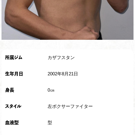
カザフスタン
所属ジム
2002年8月21日
生年月日
0㎝
身長
左ボクサーファイター
スタイル
型
血液型