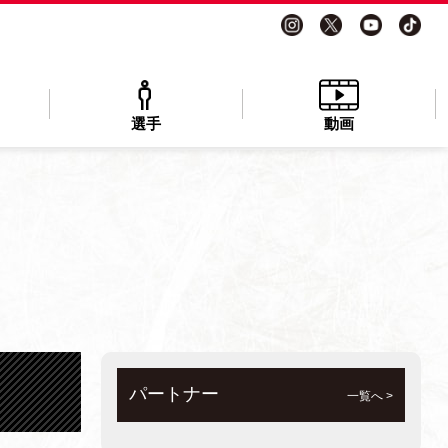
選手
動画
パートナー
一覧へ >