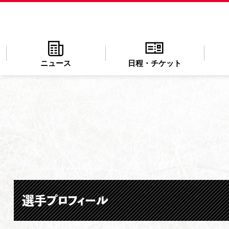
ニュース
日程・チケット
選手プロフィール