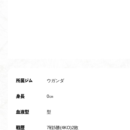
ウガンダ
所属ジム
0㎝
身長
型
血液型
7戦5勝(4KO)2敗
戦歴