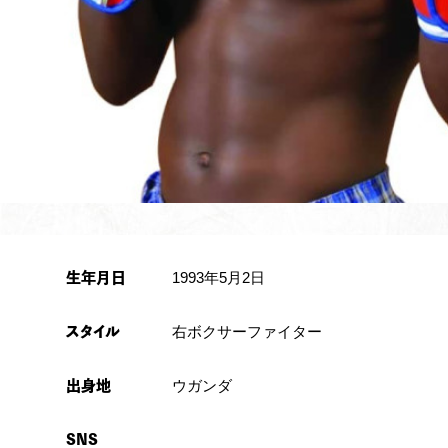
1993年5月2日
生年月日
右ボクサーファイター
スタイル
ウガンダ
出身地
SNS