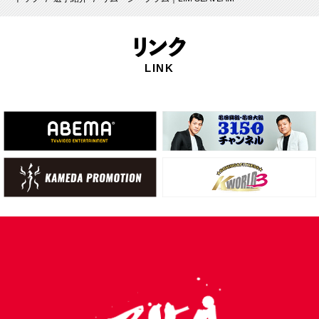
リ
ンク
LINK