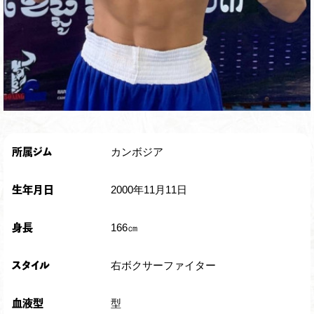
カンボジア
所属ジム
2000年11月11日
生年月日
166㎝
身長
右ボクサーファイター
スタイル
型
血液型