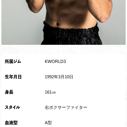
KWORLD3
所属ジム
1992年3月10日
生年月日
161㎝
身長
右ボクサーファイター
スタイル
A型
血液型