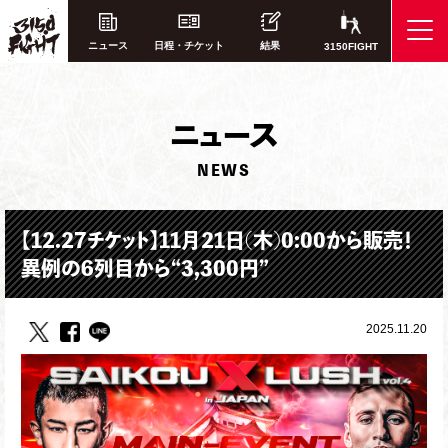
ニュース
日程・チケット
結果
3150FIGHT
ニ
ュース
NEWS
【12.27チケット】11月21日(木)0:00から販売！
異例の6列目から“3,300円”
2025.11.20