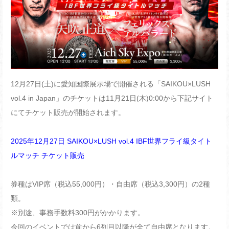
12月27日(土)に愛知国際展示場で開催される「SAIKOU×LUSH
vol.4 in Japan」のチケットは11月21日(木)0:00から下記サイト
にてチケット販売が開始されます。
2025年12月27日 SAIKOU×LUSH vol.4 IBF世界フライ級タイト
ルマッチ チケット販売
券種はVIP席（税込55,000円）・自由席（税込3,300円）の2種
類。
※別途、事務手数料300円がかかります。
今回のイベントでは前から6列目以降が全て自由席となります。