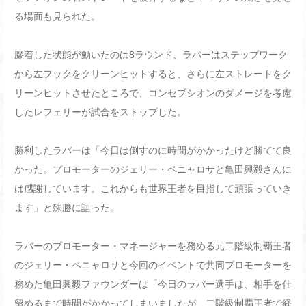
る場面も見られた。
膠着した状態が動いたのは8ラウンド、ラバーはステップワーク
から左フックをクリーンヒットすると、さらに左ストレートをク
リーンヒットさせたところで、コンセプシオンのダメージを考慮
したレフェリーが試合をストップした。
勝利したラバーは「今日は倒すのに時間がかかったけど勝てて良
かった。プロモーターのジェリー・ペニャロサと亀田興毅さんに
は感謝しています。これからも世界王者を目指して頑張っていき
ます」と殊勝に語った。
ラバーのプロモーター・マネージャーを務める元二階級制覇王者
のジェリー・ペニャロサと今回のイベントで共同プロモーターを
務めた亀田興毅ファウンダーは「今日のラバー選手は、相手を仕
留めるまで時間がかかってしまいましたが、二階級制覇王者で経