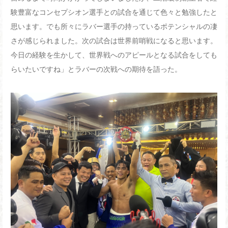
験豊富なコンセプシオン選手との試合を通じて色々と勉強したと
思います。でも所々にラバー選手の持っているポテンシャルの凄
さが感じられました。次の試合は世界前哨戦になると思います。
今日の経験を生かして、世界戦へのアピールとなる試合をしても
らいたいですね」とラバーの次戦への期待を語った。