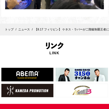
トップ
ニュース
【8.17 フィリピン】 ケネス・ラバーが二階級制覇王者に
/
/
リ
ンク
LINK