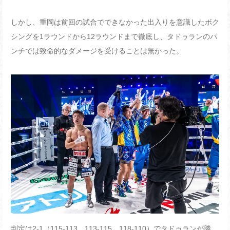
しかし、重岡は前回の試合でできなかった出入りを意識したボク
シングを1ラウンドから12ラウンドまで徹底し、タドゥランのパ
ンチでは致命的なダメージを受けることは無かった。
判定は2-1（115-113、113-115、118-110）でタドゥランが勝