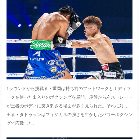
1ラウンドから挑戦者・重岡は持ち前のフットワークとボディワ
ークを使った出入りのボクシングを展開。序盤から左ストレート
が王者のボディに突き刺さる場面が多く見られた。それに対し、
王者・タドゥランはフィジカルの強さを生かしたパワーボクシン
グで応戦した。