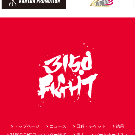
トップページ
ニュース
日程・チケット
結果
3150FIGHTファウンダー挨拶
選手
パートナーリスト