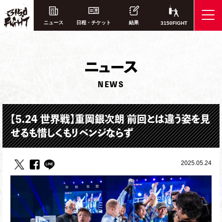
ニュース
日程・チケット
結果
3150FIGHT
ニ
ュース
NEWS
【5.24 世界戦】重岡銀次朗 前回とは違う姿を見
せるも惜しくもリベンジならず
2025.05.24