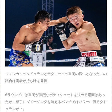
フィジカルのタドゥランとテクニックの重岡の戦いとなったこの
試合は両者が持ち味を発揮。
6ラウンドには重岡が強烈なボディショットを決める場面はあっ
たが、相手にダメージングを与えるパンチではパワーに勝るタド
ゥランが上。