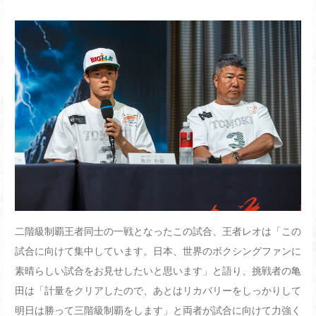
二階級制覇王者同士の一戦となったこの試合、王者レオは「この
試合に向けて集中しています。日本、世界のボクシングファンに
素晴らしい試合をお見せしたいと思います」と語り、挑戦者の亀
田は「計量をクリアしたので、あとはリカバリーをしっかりして
明日は勝って三階級制覇をします」と両者が試合に向けて力強く