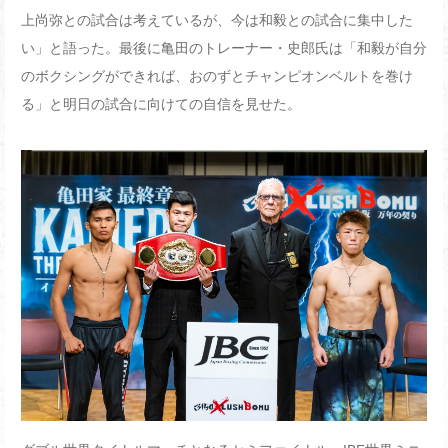
上尚弥との試合は考えているが、今は和毅との試合に集中した
い」と語った。最後に亀田のトレーナー・史郎氏は「和毅が自分
のボクシングができれば、おのずとチャンピオンベルトを巻け
る」と明日の試合に向けての自信を見せた。