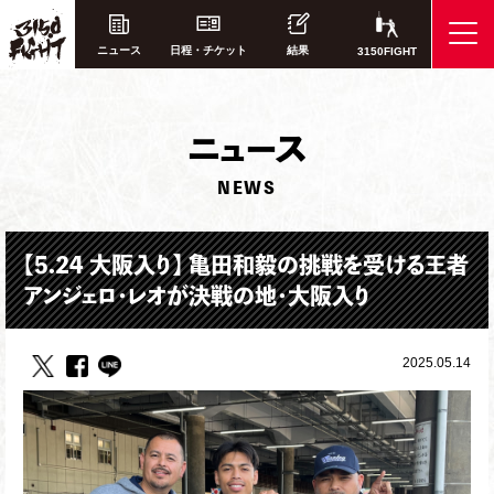
ニュース
日程・チケット
結果
3150FIGHT
ニ
ュース
NEWS
【5.24 大阪入り】 亀田和毅の挑戦を受ける王者
アンジェロ・レオが決戦の地・大阪入り
2025.05.14