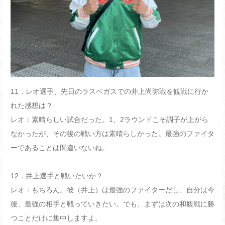
11
．レオ選手、先日のラスベガスでの井上尚弥戦を観戦に行か
れた感想は？
レオ：素晴らしい試合だった。
1
、
2
ラウンドこそ調子が上がら
なかったが、その後の戦い方は素晴らしかった。最強のファイタ
ーであることは間違いないね。
12
．井上選手と戦いたいか？
レオ：もちろん。彼（井上）は最強のファイターだし、自分は今
後、最強の相手と戦っていきたい。でも、まずは次の和毅戦に勝
つことだけに集中しますよ。