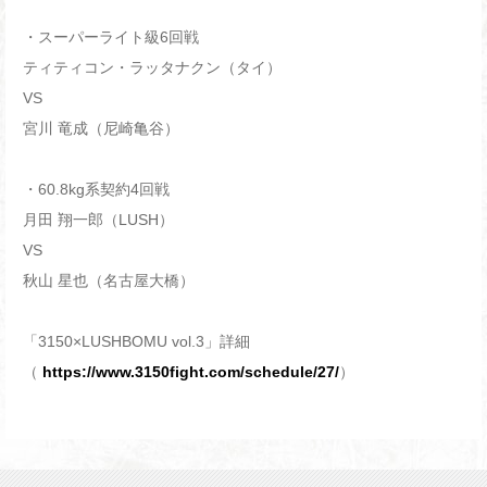
・スーパーライト級6回戦
ティティコン・ラッタナクン（タイ）
VS
宮川 竜成（尼崎亀谷）
・60.8kg系契約4回戦
月田 翔一郎（LUSH）
VS
秋山 星也（名古屋大橋）
「3150×LUSHBOMU vol.3」詳細
（
https://www.3150fight.com/schedule/27/
）