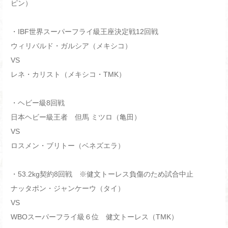
ピン）
・IBF世界スーパーフライ級王座決定戦12回戦
ウィリバルド・ガルシア（メキシコ）
VS
レネ・カリスト（メキシコ・TMK）
・ヘビー級8回戦
日本ヘビー級王者 但馬 ミツロ（亀田）
VS
ロスメン・ブリトー（ベネズエラ）
・53.2kg契約8回戦 ※健文トーレス負傷のため試合中止
ナッタポン・ジャンケーウ（タイ）
VS
WBOスーパーフライ級６位 健文トーレス（TMK）