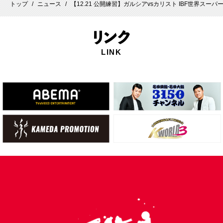
トップ
ニュース
【12.21 公開練習】ガルシアvsカリスト IBF世界ス
/
/
リ
ンク
LINK