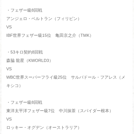
・フェザー級8回戦
アンジェロ・ベルトラン（フィリピン）
VS
IBF世界フェザー級15位 亀田京之介（TMK）
・53キロ契約8回戦
森脇 龍星（KWORLD3）
VS
WBC世界スーパーフライ級25位 サルバドール・フアレス（メ
キシコ）
・フェザー級8回戦
東洋太平洋フェザー級7位 中川抹茶（スパイダー根本）
VS
ロッキー・オグデン（オーストラリア）