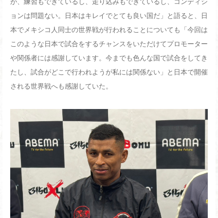
が、練習もできているし、走り込みもできているし、コンディシ
ョンは問題ない。日本はキレイでとても良い国だ」と語ると、日
本でメキシコ人同士の世界戦が行われることについても「今回は
このような日本で試合をするチャンスをいただけてプロモーター
や関係者には感謝しています。今までも色んな国で試合をしてき
たし、試合がどこで行われようが私には関係ない」と日本で開催
される世界戦へも感謝していた。