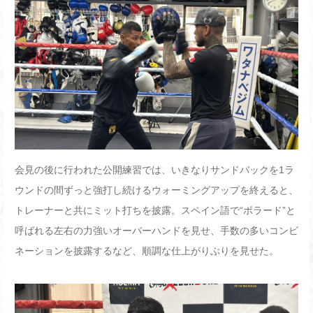
会見の後に行われた公開練習では、いきなりサンドバックを
1
ラ
ウンドの間ずっと強打し続けるウォーミングアップを終えると、
トレーナーと共にミット打ちを披露。スペイン語で“ボラード”と
呼ばれる左右の力強いオーバーハンドを見せ、手数の多いコンビ
ネーションを披露するなど、順調な仕上がりぶりを見せた。