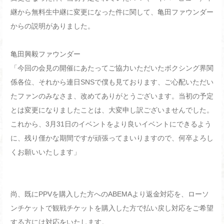
継から無料生中継に変更になった件に関して、亀田ファウンダー
からの説明がありました。
亀田興毅ファウンダー
「今回の会見の開催にあたってご協力いただいたボクシング界関
係各位、それから連日SNSで僕も見ております、ご心配いただい
たファンのみなさま、改めてありがとうございます。当初の予定
とは変更になりましたことは、大変申し訳ございませんでした。
これから、3月31日のイベントをより良いイベントにできるよう
に、残り僅かな期間ですが頑張ってまいりますので、何卒よろし
くお願いいたします」
尚、既にPPVを購入した方へのABEMAより返金対応を、ローソ
ンチケットで観戦チケットを購入した方で払い戻し対応をご希望
する方には対応をいたします。