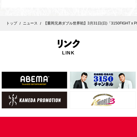
トップ
ニュース
【重岡兄弟ダブル世界戦】3月31日(日)「3150FIGHT x PRIZ
/
/
リ
ンク
LINK