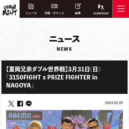
ニュース
日程・チケット
結果
3150FIGHT
ニ
ュース
NEWS
【重岡兄弟ダブル世界戦】3月31日(日)
「3150FIGHT x PRIZE FIGHTER in
NAGOYA」
2024.02.05