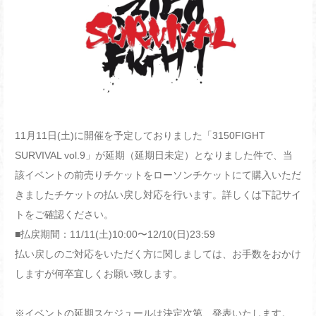
11月11日(土)に開催を予定しておりました「3150FIGHT
SURVIVAL vol.9」が延期（延期日未定）となりました件で、当
該イベントの前売りチケットをローソンチケットにて購入いただ
きましたチケットの払い戻し対応を行います。詳しくは下記サイ
トをご確認ください。
■
払戻
期間：11/11(土)10:00〜12/10(日)23:59
払い戻しのご対応をいただく方に関しましては、お手数をおかけ
しますが何卒宜しくお願い致します。
※イベントの延期スケジュールは決定次第、発表いたします。