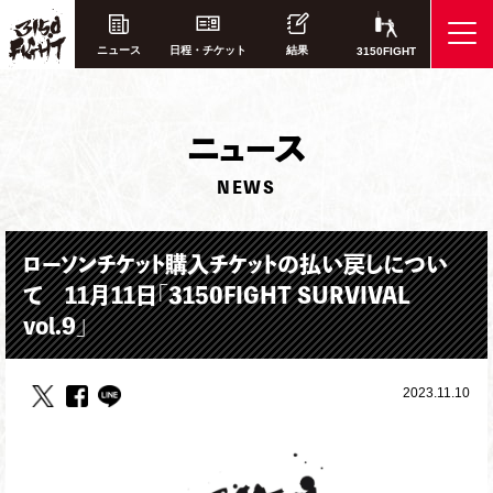
ニュース
日程・チケット
結果
3150FIGHT
ニ
ュース
NEWS
ローソンチケット購入チケットの払い戻しについ
て 11月11日「3150FIGHT SURVIVAL
vol.9」
2023.11.10