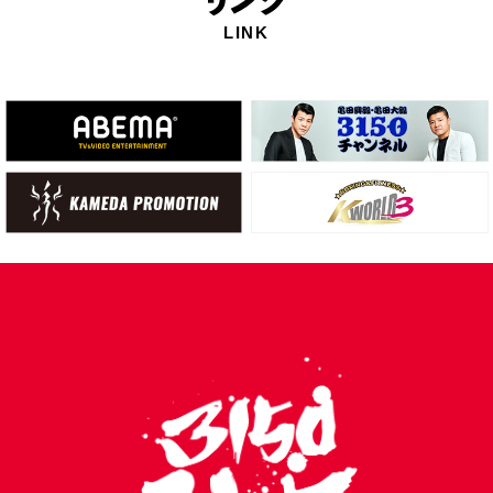
リ
ンク
LINK