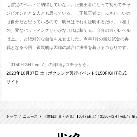
も暫定のベルトに納得していない。正規王者になって初めてチャ
ンピオンだと２人とも思っている。（正規王者に）ふさわしいの
は自分だと思っているので、明日はそれを証明するだけ。（相手
の）変なバッティングとかがなければ勝てる。自分の方がレベル
は上。」と絶対的な自信を見せました。今年1月の無効試合の再
戦となる今回、銀次朗は因縁の試合に決着を着けるつもりです。
「3150FIGHT vol.7」の詳細はコチラから↓
2023年10月07日 土 | ボクシング興行イベント3150FIGHT公式
サイト
トップ
ニュース
【前日計量・会見】10月7日(土)「3150FIGHT v
/
/