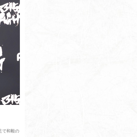
不足で和毅の