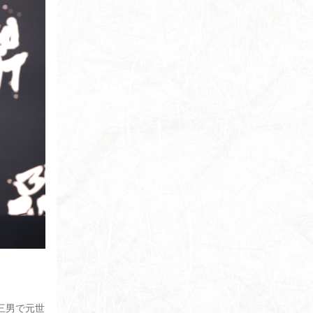
の三男で元世