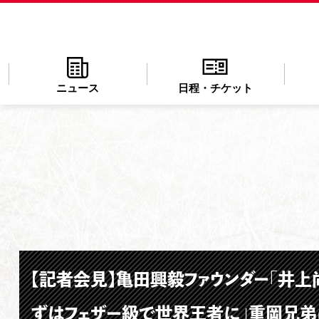
ニュース
日程・チケット
【記者会見】亀田興毅ファウンダー「井上
ずはフェザー級で世界王者に」重岡兄弟