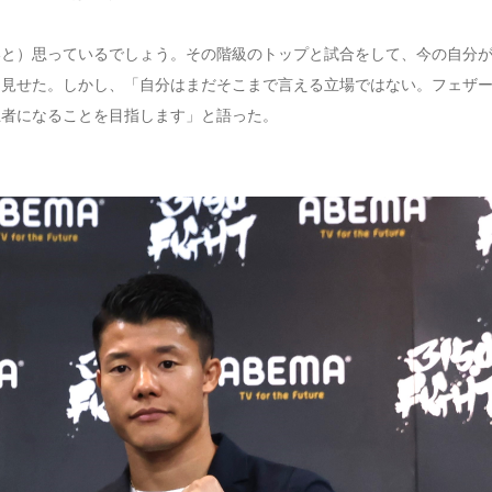
いと）思っているでしょう。その階級のトップと試合をして、今の自分
を見せた。しかし、「自分はまだそこまで言える立場ではない。フェザ
王者になることを目指します」と語った。