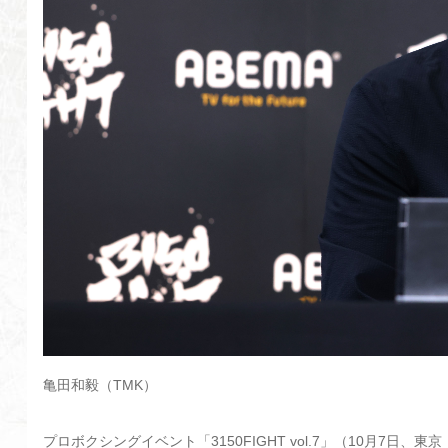
亀田和毅（TMK）
プロボクシングイベント「3150FIGHT vol.7」（10月