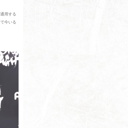
が通用する
ーで今いる