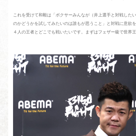
これを受けて和毅は「ボクサーみんなが（井上選手と対戦した
のかどうかを試してみたいのは誰もが思うこと」と対戦に意欲
４人の王者とどこでも戦いたいです。まずはフェザー級で世界