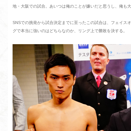
地・大阪での試合。あいつは俺のことが嫌いだと思うし、俺も
SNSでの挑発から試合決定までに至ったこの試合は、フェイス
グで本当に強いのはどちらなのか、リング上で勝敗を決する。