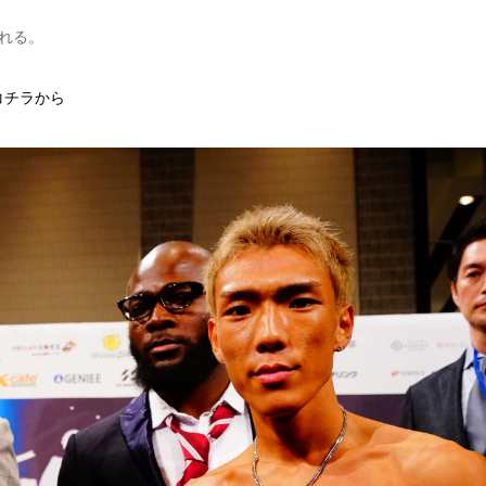
される。
はコチラから