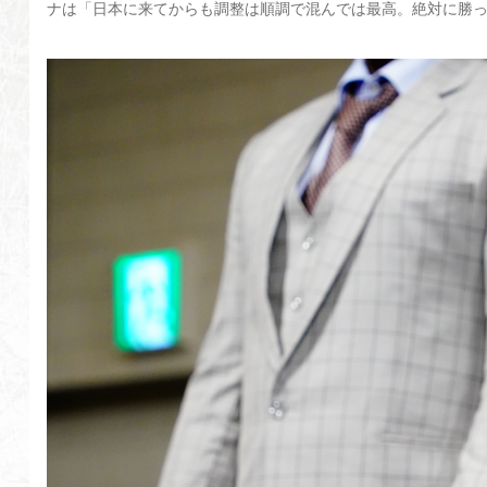
ナは「日本に来てからも調整は順調で混んでは最高。絶対に勝