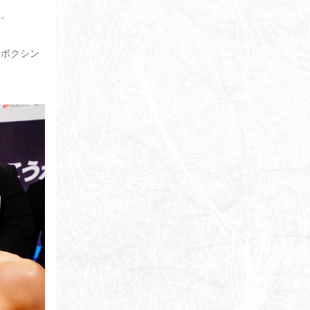
た。
、ボクシン