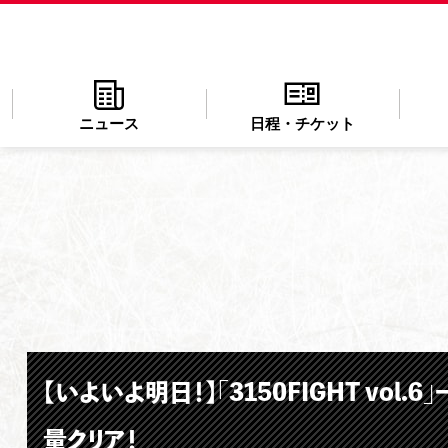
ニュース
日程・チケット
【いよいよ明日！】「3150FIGHT v
量クリア！