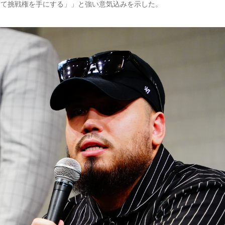
って挑戦権を手にする」」と強い意気込みを示した。