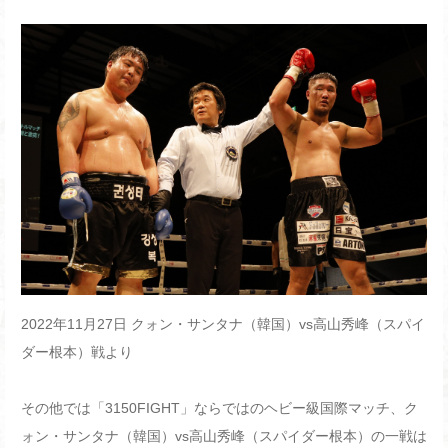
2022年11月27日 クォン・サンタナ（韓国）vs高山秀峰（スパイ
ダー根本）戦より
その他では「3150FIGHT」ならではのヘビー級国際マッチ、ク
ォン・サンタナ（韓国）vs高山秀峰（スパイダー根本）の一戦は