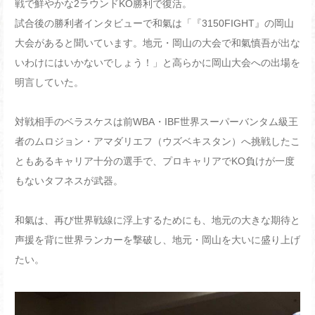
戦で鮮やかな2ラウンドKO勝利で復活。
試合後の勝利者インタビューで和氣は「『3150FIGHT』の岡山
大会があると聞いています。地元・岡山の大会で和氣慎吾が出な
いわけにはいかないでしょう！」と高らかに岡山大会への出場を
明言していた。
対戦相手のベラスケスは前WBA・IBF世界スーパーバンタム級王
者のムロジョン・アマダリエフ（ウズベキスタン）へ挑戦したこ
ともあるキャリア十分の選手で、プロキャリアでKO負けが一度
もないタフネスが武器。
和氣は、再び世界戦線に浮上するためにも、地元の大きな期待と
声援を背に世界ランカーを撃破し、地元・岡山を大いに盛り上げ
たい。