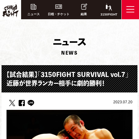
ニュース
日程・チケット
結果
3150FIGHT
ニ
ュース
NEWS
【試合結果】「3150FIGHT SURVIVAL vol.7」
近藤が世界ランカー相手に劇的勝利！
2023.07.20