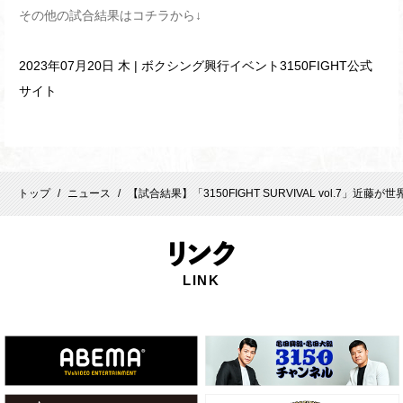
その他の試合結果はコチラから↓
2023年07月20日 木 | ボクシング興行イベント3150FIGHT公式
サイト
トップ
ニュース
【試合結果】「3150FIGHT SURVIVAL vol.7」近
/
/
リ
ンク
LINK