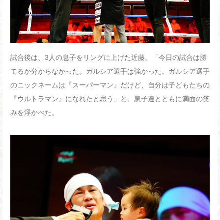
試合後は、3人の息子をリングに上げた近藤。「今日の試合は勝
てるか分からなかった。ガルシア選手は強かった。ガルシア選手
のニックネームは『スーパーマン』だけど、自分は子どもたちの
『ウルトラマン』になれたと思う」と、息子達とともに満面の笑
みを浮かべた。