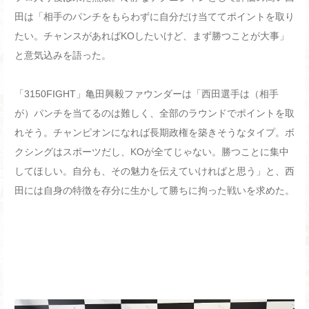
田は「相手のパンチをもらわずに自分だけ当ててポイントを取り
たい。チャンスがあればKOしたいけど、まず勝つことが大事」
と意気込みを語った。
「3150FIGHT」亀田興毅ファウンダーは「西田選手は（相手
が）パンチを当てるのは難しく、全部のラウンドでポイントを取
れそう。チャンピオンになれば長期政権を築きそうなタイプ。ボ
クシングはスポーツだし、KOが全てじゃない。勝つことに集中
してほしい。自分も、その魅力を伝えていければと思う」と、西
田には自身の特徴を存分に生かして勝ちに拘った戦いを求めた。