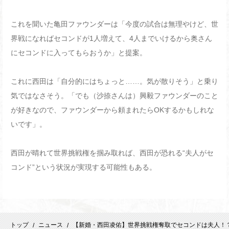
これを聞いた亀田ファウンダーは「今度の試合は無理やけど、世
界戦になればセコンドが1人増えて、4人までいけるから奥さん
にセコンドに入ってもらおうか」と提案。
これに西田は「自分的にはちょっと……。気が散りそう」と乗り
気ではなさそう。「でも（沙捺さんは）興毅ファウンダーのこと
が好きなので、ファウンダーから頼まれたらOKするかもしれな
いです」。
西田が晴れて世界挑戦権を掴み取れば、西田が恐れる“夫人がセ
コンド”という状況が実現する可能性もある。
トップ
ニュース
【新婚・西田凌佑】世界挑戦権奪取でセコンドは夫人！
/
/