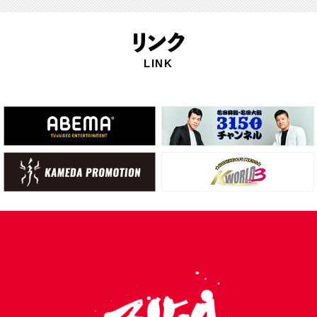
リ
ンク
LINK